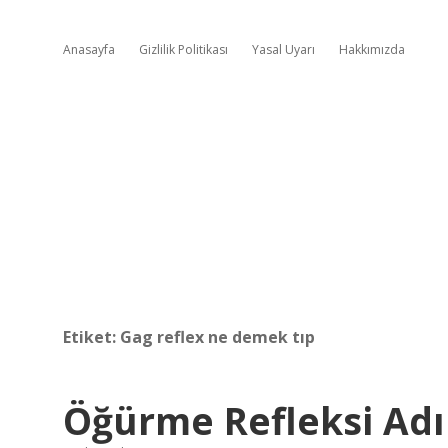
Anasayfa
Gizlilik Politikası
Yasal Uyarı
Hakkımızda
Etiket:
Gag reflex ne demek tıp
Öğürme Refleksi Adı