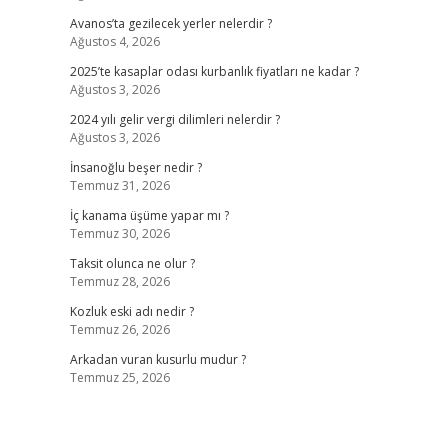
Avanos’ta gezilecek yerler nelerdir ?
Ağustos 4, 2026
2025’te kasaplar odası kurbanlık fiyatları ne kadar ?
Ağustos 3, 2026
2024 yılı gelir vergi dilimleri nelerdir ?
Ağustos 3, 2026
İnsanoğlu beşer nedir ?
Temmuz 31, 2026
İç kanama üşüme yapar mı ?
Temmuz 30, 2026
Taksit olunca ne olur ?
Temmuz 28, 2026
Kozluk eski adı nedir ?
Temmuz 26, 2026
Arkadan vuran kusurlu mudur ?
Temmuz 25, 2026