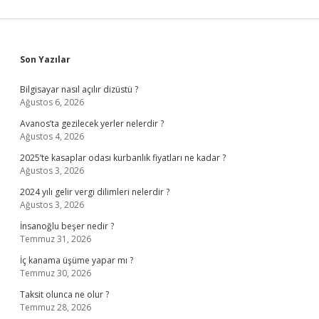
Sidebar
Son Yazılar
Bilgisayar nasıl açılır dizüstü ?
Ağustos 6, 2026
Avanos’ta gezilecek yerler nelerdir ?
Ağustos 4, 2026
2025’te kasaplar odası kurbanlık fiyatları ne kadar ?
Ağustos 3, 2026
2024 yılı gelir vergi dilimleri nelerdir ?
Ağustos 3, 2026
İnsanoğlu beşer nedir ?
Temmuz 31, 2026
İç kanama üşüme yapar mı ?
Temmuz 30, 2026
Taksit olunca ne olur ?
Temmuz 28, 2026