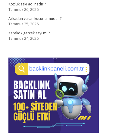
Kozluk eski adı nedir ?
Temmuz 26, 2026
Arkadan vuran kusurlu mudur ?
Temmuz 25, 2026
Karekök gerçek sayı mı ?
Temmuz 24, 2026