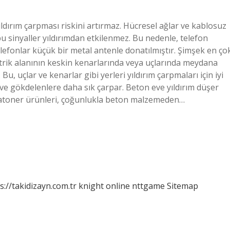
ldırım çarpması riskini artırmaz. Hücresel ağlar ve kablosuz
 bu sinyaller yıldırımdan etkilenmez. Bu nedenle, telefon
elefonlar küçük bir metal antenle donatılmıştır. Şimşek en ço
ektrik alanının keskin kenarlarında veya uçlarında meydana
u, uçlar ve kenarlar gibi yerleri yıldırım çarpmaları için iyi
a ve gökdelenlere daha sık çarpar. Beton eve yıldırım düşer
ratoner ürünleri, çoğunlukla beton malzemeden…
s://takidizayn.com.tr
knight online
nttgame
Sitemap