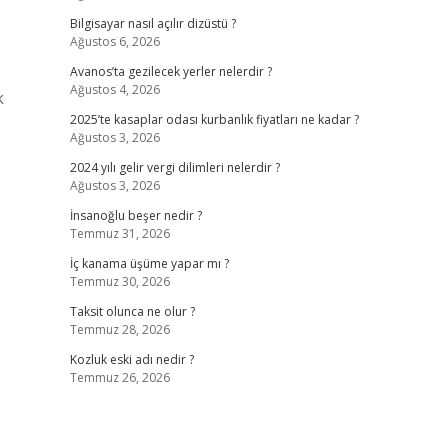
Bilgisayar nasıl açılır dizüstü ?
Ağustos 6, 2026
Avanos’ta gezilecek yerler nelerdir ?
Ağustos 4, 2026
k
2025’te kasaplar odası kurbanlık fiyatları ne kadar ?
Ağustos 3, 2026
2024 yılı gelir vergi dilimleri nelerdir ?
Ağustos 3, 2026
İnsanoğlu beşer nedir ?
Temmuz 31, 2026
İç kanama üşüme yapar mı ?
Temmuz 30, 2026
Taksit olunca ne olur ?
Temmuz 28, 2026
Kozluk eski adı nedir ?
Temmuz 26, 2026