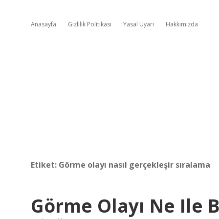
Anasayfa
Gizlilik Politikası
Yasal Uyarı
Hakkımızda
Etiket:
Görme olayı nasıl gerçekleşir sıralama
Görme Olayı Ne Ile B