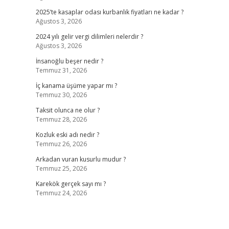
2025’te kasaplar odası kurbanlık fiyatları ne kadar ?
Ağustos 3, 2026
2024 yılı gelir vergi dilimleri nelerdir ?
Ağustos 3, 2026
İnsanoğlu beşer nedir ?
Temmuz 31, 2026
İç kanama üşüme yapar mı ?
Temmuz 30, 2026
Taksit olunca ne olur ?
Temmuz 28, 2026
Kozluk eski adı nedir ?
Temmuz 26, 2026
Arkadan vuran kusurlu mudur ?
Temmuz 25, 2026
Karekök gerçek sayı mı ?
Temmuz 24, 2026