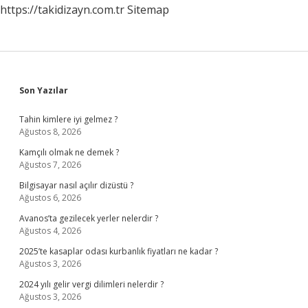
https://takidizayn.com.tr
Sitemap
Sidebar
Son Yazılar
Tahin kimlere iyi gelmez ?
Ağustos 8, 2026
Kamçılı olmak ne demek ?
Ağustos 7, 2026
Bilgisayar nasıl açılır dizüstü ?
Ağustos 6, 2026
Avanos’ta gezilecek yerler nelerdir ?
Ağustos 4, 2026
2025’te kasaplar odası kurbanlık fiyatları ne kadar ?
Ağustos 3, 2026
2024 yılı gelir vergi dilimleri nelerdir ?
Ağustos 3, 2026