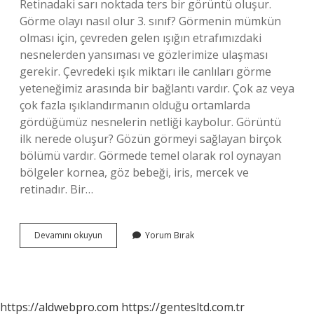
Retinadaki sarı noktada ters bir görüntü oluşur.
Görme olayı nasıl olur 3. sınıf? Görmenin mümkün
olması için, çevreden gelen ışığın etrafımızdaki
nesnelerden yansıması ve gözlerimize ulaşması
gerekir. Çevredeki ışık miktarı ile canlıları görme
yeteneğimiz arasında bir bağlantı vardır. Çok az veya
çok fazla ışıklandırmanın olduğu ortamlarda
gördüğümüz nesnelerin netliği kaybolur. Görüntü
ilk nerede oluşur? Gözün görmeyi sağlayan birçok
bölümü vardır. Görmede temel olarak rol oynayan
bölgeler kornea, göz bebeği, iris, mercek ve
retinadır. Bir…
Görme
Devamını okuyun
Yorum Bırak
Olayı
Ne
Ile
Başlar
https://aldwebpro.com
https://gentesltd.com.tr