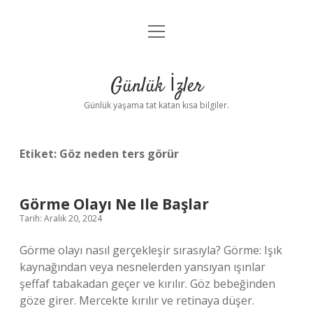
menüyü
Anasayfa
aç
Gizlilik Politikası
Günlük İzler
Yasal Uyarı
Günlük yaşama tat katan kısa bilgiler.
Hakkımızda
Etiket:
Göz neden ters görür
Görme Olayı Ne Ile Başlar
Tarih: Aralık 20, 2024
Görme olayı nasıl gerçekleşir sırasıyla? Görme: Işık
kaynağından veya nesnelerden yansıyan ışınlar
şeffaf tabakadan geçer ve kırılır. Göz bebeğinden
göze girer. Mercekte kırılır ve retinaya düşer.