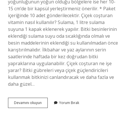
yoğunluğunun yoğun olduğu bölgelere ise her 10-
15 cm’de bir kapsül yerleştirmeniz önerilir. * Paket
içeriğinde 10 adet gönderilecektir. Çiçek coşturan
vitamin nasıl kullanılır? Sulama, 1 litre sulama
suyuna 1 kapak eklenerek yapılır. Bitki besinlerinin
eklendiği sulama suyu oda sıcaklığında olmalı ve
besin maddelerinin eklendiği su kullanılmadan önce
karıştırılmalıdır. İlkbahar ve yaz aylarının serin
saatlerinde haftada bir kez doğrudan bitki
yapraklarına uygulanabilir. Çiçek coşturan ne işe
yarar? Bitki gübreleri veya çiçek güçlendiricileri
kullanmak bitkinizi canlandıracak ve daha fazla ve
daha güzel…
Çiçek
Devamını okuyun
Yorum Bırak
Coşturan
Kapsül
Gübre
Nasıl