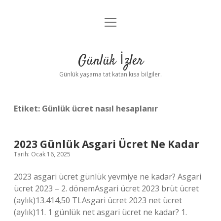
menüyü
Anasayfa
aç
Gizlilik Politikası
Günlük İzler
Yasal Uyarı
Günlük yaşama tat katan kısa bilgiler.
Hakkımızda
Etiket:
Günlük ücret nasıl hesaplanır
2023 Günlük Asgari Ücret Ne Kadar
Tarih: Ocak 16, 2025
2023 asgari ücret günlük yevmiye ne kadar? Asgari
ücret 2023 – 2. dönemAsgari ücret 2023 brüt ücret
(aylık)13.414,50 TLAsgari ücret 2023 net ücret
(aylık)11. 1 günlük net asgari ücret ne kadar? 1.