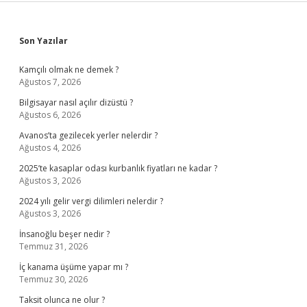
Sidebar
Son Yazılar
Kamçılı olmak ne demek ?
Ağustos 7, 2026
Bilgisayar nasıl açılır dizüstü ?
Ağustos 6, 2026
Avanos’ta gezilecek yerler nelerdir ?
Ağustos 4, 2026
2025’te kasaplar odası kurbanlık fiyatları ne kadar ?
Ağustos 3, 2026
2024 yılı gelir vergi dilimleri nelerdir ?
Ağustos 3, 2026
İnsanoğlu beşer nedir ?
Temmuz 31, 2026
İç kanama üşüme yapar mı ?
Temmuz 30, 2026
Taksit olunca ne olur ?