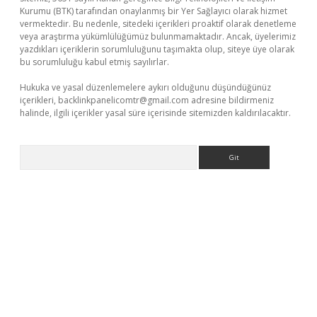
Kurumu (BTK) tarafından onaylanmış bir Yer Sağlayıcı olarak hizmet
vermektedir. Bu nedenle, sitedeki içerikleri proaktif olarak denetleme
veya araştırma yükümlülüğümüz bulunmamaktadır. Ancak, üyelerimiz
yazdıkları içeriklerin sorumluluğunu taşımakta olup, siteye üye olarak
bu sorumluluğu kabul etmiş sayılırlar.
Hukuka ve yasal düzenlemelere aykırı olduğunu düşündüğünüz
içerikleri,
backlinkpanelicomtr@gmail.com
adresine bildirmeniz
halinde, ilgili içerikler yasal süre içerisinde sitemizden kaldırılacaktır.
Arama
etci