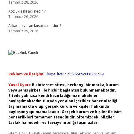
Temmuz 28, 2026
Kozluk eski adı nedir ?
Temmuz 26, 2026
Arkadan vuran kusurlu mudur ?
Temmuz 25, 2026
Reklam ve İletişim:
Skype: live:.cid.575569c608265c69
Yasal Uyarı:
Bu internet sitesi, herhangi bir marka, kurum
veya şahıs şirketi ile hiçbir bağlantısı bulunmamaktadır.
Sitede yalnızca kendi hazırladığımız makaleler
paylaşılmaktadır. Burada yer alan içerikler haber niteliği
taşımamakta olup, gerçek kurum ve kişiler hakkında
paylaşım yapılmamaktadır. Gerçek kurum ve kişiler ile isim
benzerlikleri tamamen tesadüfidir. Sitemizdeki bilgiler
taslak halindedir ve tavsiye niteliği taşımazlar.
Sitemiz, 5651 Sayılı Kanun gereğince Bilgi Teknolojileri ve İletişim