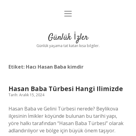
menüyü
Anasayfa
aç
Gizlilik Politikası
Günlük İzler
Yasal Uyarı
Günlük yaşama tat katan kısa bilgiler.
Hakkımızda
Etiket:
Hacı Hasan Baba kimdir
Hasan Baba Türbesi Hangi Ilimizde
Tarih: Aralık 15, 2024
Hasan Baba ve Gelini Türbesi nerede? Beylikova
ilçesinin İmikler köyünde bulunan bu tarihi yapı,
yöre halkı tarafından “Hasan Baba Türbesi” olarak
adlandırılıyor ve bölge için büyük önem taşıyor.