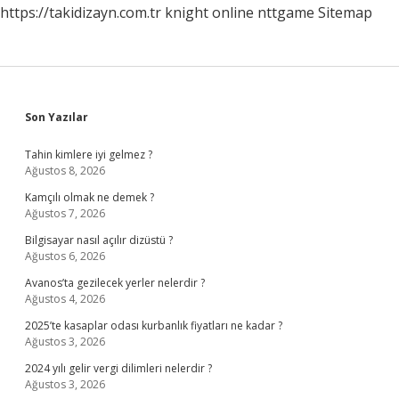
https://takidizayn.com.tr
knight online
nttgame
Sitemap
Sidebar
Son Yazılar
Tahin kimlere iyi gelmez ?
Ağustos 8, 2026
Kamçılı olmak ne demek ?
Ağustos 7, 2026
Bilgisayar nasıl açılır dizüstü ?
Ağustos 6, 2026
Avanos’ta gezilecek yerler nelerdir ?
Ağustos 4, 2026
2025’te kasaplar odası kurbanlık fiyatları ne kadar ?
Ağustos 3, 2026
2024 yılı gelir vergi dilimleri nelerdir ?
Ağustos 3, 2026