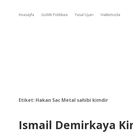
Anasayfa
Gizlilik Politikası
Yasal Uyarı
Hakkımızda
Etiket:
Hakan Sac Metal sahibi kimdir
Ismail Demirkaya Ki