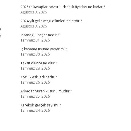
2025’te kasaplar odası kurbanlık fiyatları ne kadar ?
Ağustos 3, 2026
2024 yılı gelir vergi dilimleri nelerdir ?
Ağustos 3, 2026
n
n
İnsanoğlu beşer nedir ?
Temmuz 31, 2026
İç kanama üşüme yapar mı ?
Temmuz 30, 2026
Taksit olunca ne olur ?
Temmuz 28, 2026
Kozluk eski adı nedir ?
Temmuz 26, 2026
Arkadan vuran kusurlu mudur ?
Temmuz 25, 2026
Karekök gerçek sayı mı ?
Temmuz 24, 2026