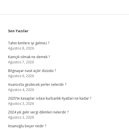
Sidebar
Son Yazılar
Tahin kimlere iyi gelmez ?
Ağustos 8, 2026
Kamçılı olmak ne demek ?
Ağustos 7, 2026
Bilgisayar nasıl açılır dizüstü ?
Ağustos 6, 2026
Avanos’ta gezilecek yerler nelerdir ?
Ağustos 4, 2026
2025’te kasaplar odası kurbanlık fiyatları ne kadar ?
Ağustos 3, 2026
2024 yılı gelir vergi dilimleri nelerdir ?
Ağustos 3, 2026
İnsanoğlu beşer nedir ?