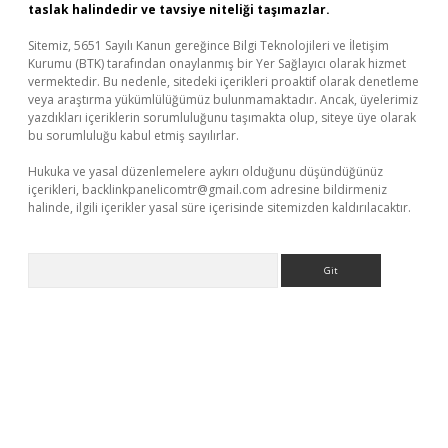
taslak halindedir ve tavsiye niteliği taşımazlar.
Sitemiz, 5651 Sayılı Kanun gereğince Bilgi Teknolojileri ve İletişim
Kurumu (BTK) tarafından onaylanmış bir Yer Sağlayıcı olarak hizmet
vermektedir. Bu nedenle, sitedeki içerikleri proaktif olarak denetleme
veya araştırma yükümlülüğümüz bulunmamaktadır. Ancak, üyelerimiz
yazdıkları içeriklerin sorumluluğunu taşımakta olup, siteye üye olarak
bu sorumluluğu kabul etmiş sayılırlar.
Hukuka ve yasal düzenlemelere aykırı olduğunu düşündüğünüz
içerikleri,
backlinkpanelicomtr@gmail.com
adresine bildirmeniz
halinde, ilgili içerikler yasal süre içerisinde sitemizden kaldırılacaktır.
Arama
ci