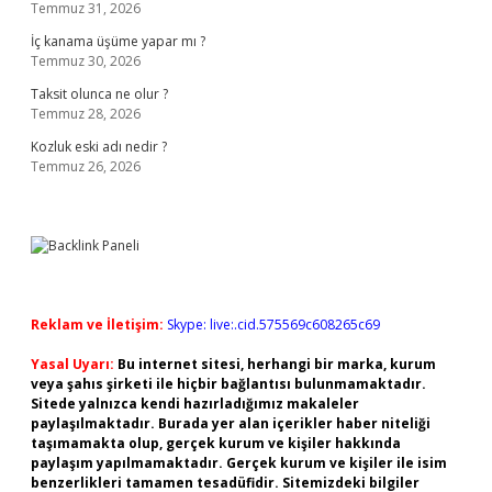
Temmuz 31, 2026
İç kanama üşüme yapar mı ?
Temmuz 30, 2026
Taksit olunca ne olur ?
Temmuz 28, 2026
Kozluk eski adı nedir ?
Temmuz 26, 2026
Reklam ve İletişim:
Skype: live:.cid.575569c608265c69
Yasal Uyarı:
Bu internet sitesi, herhangi bir marka, kurum
veya şahıs şirketi ile hiçbir bağlantısı bulunmamaktadır.
Sitede yalnızca kendi hazırladığımız makaleler
paylaşılmaktadır. Burada yer alan içerikler haber niteliği
taşımamakta olup, gerçek kurum ve kişiler hakkında
paylaşım yapılmamaktadır. Gerçek kurum ve kişiler ile isim
benzerlikleri tamamen tesadüfidir. Sitemizdeki bilgiler