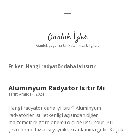
menüyü
Anasayfa
aç
Gizlilik Politikası
Günlük İzler
Yasal Uyarı
Günlük yaşama tat katan kısa bilgiler.
Hakkımızda
Etiket:
Hangi radyatör daha iyi ısıtır
Alüminyum Radyatör Isıtır Mı
Tarih: Aralık 14, 2024
Hangi radyatör daha iyi ısıtır? Alüminyum
radyatörler ısı iletkenliği açısından diğer
malzemelere göre önemli ölçüde üstündür. Bu,
çevrelerine hızla ısı yaydıkları anlamına gelir. Küçük