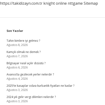
https://takidizayn.com.tr
knight online
nttgame
Sitemap
Sidebar
Son Yazılar
Tahin kimlere iyi gelmez ?
Ağustos 8, 2026
Kamçılı olmak ne demek ?
Ağustos 7, 2026
Bilgisayar nasıl açılır dizüstü ?
Ağustos 6, 2026
Avanos’ta gezilecek yerler nelerdir ?
Ağustos 4, 2026
2025’te kasaplar odası kurbanlık fiyatları ne kadar ?
Ağustos 3, 2026
2024 yılı gelir vergi dilimleri nelerdir ?
Ağustos 3, 2026