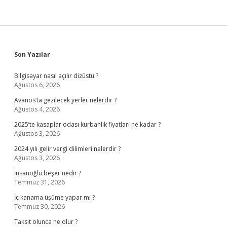
Sidebar
Son Yazılar
Bilgisayar nasıl açılır dizüstü ?
Ağustos 6, 2026
Avanos’ta gezilecek yerler nelerdir ?
Ağustos 4, 2026
2025’te kasaplar odası kurbanlık fiyatları ne kadar ?
Ağustos 3, 2026
2024 yılı gelir vergi dilimleri nelerdir ?
Ağustos 3, 2026
İnsanoğlu beşer nedir ?
Temmuz 31, 2026
İç kanama üşüme yapar mı ?
Temmuz 30, 2026
Taksit olunca ne olur ?