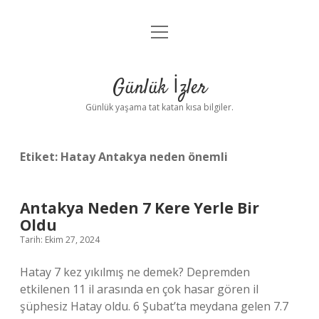
menüyü
Anasayfa
aç
Gizlilik Politikası
Günlük İzler
Yasal Uyarı
Günlük yaşama tat katan kısa bilgiler.
Hakkımızda
Etiket:
Hatay Antakya neden önemli
Antakya Neden 7 Kere Yerle Bir
Oldu
Tarih: Ekim 27, 2024
Hatay 7 kez yıkılmış ne demek? Depremden
etkilenen 11 il arasında en çok hasar gören il
şüphesiz Hatay oldu. 6 Şubat’ta meydana gelen 7.7