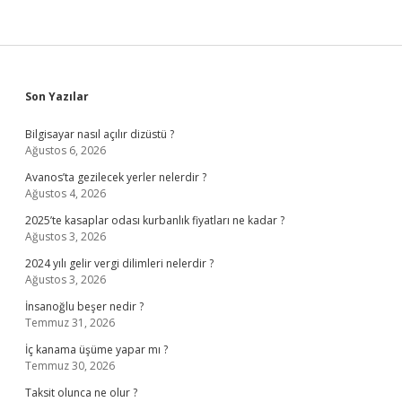
Sidebar
Son Yazılar
Bilgisayar nasıl açılır dizüstü ?
Ağustos 6, 2026
Avanos’ta gezilecek yerler nelerdir ?
Ağustos 4, 2026
2025’te kasaplar odası kurbanlık fiyatları ne kadar ?
Ağustos 3, 2026
2024 yılı gelir vergi dilimleri nelerdir ?
Ağustos 3, 2026
İnsanoğlu beşer nedir ?
Temmuz 31, 2026
İç kanama üşüme yapar mı ?
Temmuz 30, 2026
Taksit olunca ne olur ?