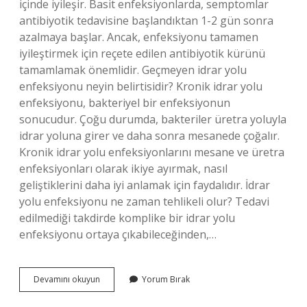
içinde iyileşir. Basit enfeksiyonlarda, semptomlar
antibiyotik tedavisine başlandıktan 1-2 gün sonra
azalmaya başlar. Ancak, enfeksiyonu tamamen
iyileştirmek için reçete edilen antibiyotik kürünü
tamamlamak önemlidir. Geçmeyen idrar yolu
enfeksiyonu neyin belirtisidir? Kronik idrar yolu
enfeksiyonu, bakteriyel bir enfeksiyonun
sonucudur. Çoğu durumda, bakteriler üretra yoluyla
idrar yoluna girer ve daha sonra mesanede çoğalır.
Kronik idrar yolu enfeksiyonlarını mesane ve üretra
enfeksiyonları olarak ikiye ayırmak, nasıl
geliştiklerini daha iyi anlamak için faydalıdır. İdrar
yolu enfeksiyonu ne zaman tehlikeli olur? Tedavi
edilmediği takdirde komplike bir idrar yolu
enfeksiyonu ortaya çıkabileceğinden,…
İDrar
Devamını okuyun
Yorum Bırak
Yolu
Enfeksiyonu