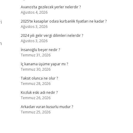
Avanos’ta gezilecek yerler nelerdir ?
Ağustos 4, 2026
i
2025’te kasaplar odası kurbanlık fiyatları ne kadar ?
Ağustos 3, 2026
2024 yılı gelir vergi dilimleri nelerdir ?
Ağustos 3, 2026
m
İnsanoğlu beşer nedir ?
Temmuz 31, 2026
İç kanama üşüme yapar mı ?
Temmuz 30, 2026
Taksit olunca ne olur ?
Temmuz 28, 2026
Kozluk eski adı nedir ?
Temmuz 26, 2026
Arkadan vuran kusurlu mudur ?
Temmuz 25, 2026