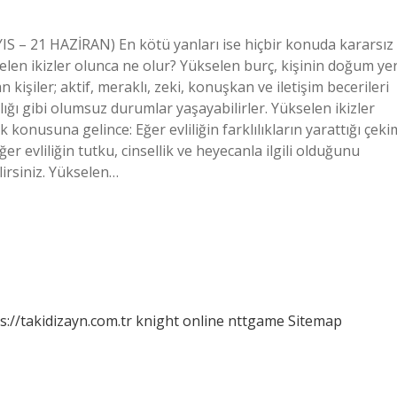
IS – 21 HAZİRAN) En kötü yanları ise hiçbir konuda kararsız
elen ikizler olunca ne olur? Yükselen burç, kişinin doğum yer
 kişiler; aktif, meraklı, zeki, konuşkan ve iletişim becerileri
klığı gibi olumsuz durumlar yaşayabilirler. Yükselen ikizler
k konusuna gelince: Eğer evliliğin farklılıkların yarattığı çeki
 evliliğin tutku, cinsellik ve heyecanla ilgili olduğunu
lirsiniz. Yükselen…
s://takidizayn.com.tr
knight online
nttgame
Sitemap