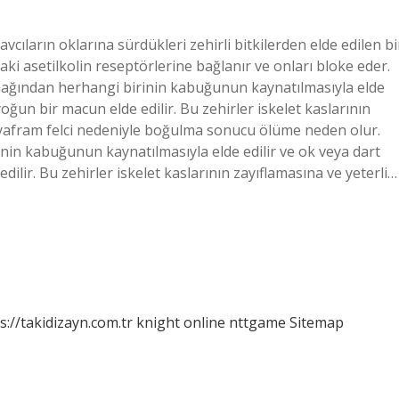
cıların oklarına sürdükleri zehirli bitkilerden elde edilen bi
aki asetilkolin reseptörlerine bağlanır ve onları bloke eder.
aynağından herhangi birinin kabuğunun kaynatılmasıyla elde
oğun bir macun elde edilir. Bu zehirler iskelet kaslarının
iyafram felci nedeniyle boğulma sonucu ölüme neden olur.
nin kabuğunun kaynatılmasıyla elde edilir ve ok veya dart
ilir. Bu zehirler iskelet kaslarının zayıflamasına ve yeterli…
s://takidizayn.com.tr
knight online
nttgame
Sitemap