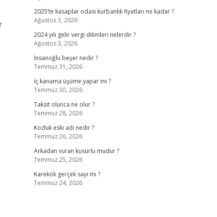
2025’te kasaplar odası kurbanlık fiyatları ne kadar ?
Ağustos 3, 2026
r
2024 yılı gelir vergi dilimleri nelerdir ?
Ağustos 3, 2026
İnsanoğlu beşer nedir ?
Temmuz 31, 2026
İç kanama üşüme yapar mı ?
Temmuz 30, 2026
Taksit olunca ne olur ?
Temmuz 28, 2026
Kozluk eski adı nedir ?
Temmuz 26, 2026
Arkadan vuran kusurlu mudur ?
Temmuz 25, 2026
Karekök gerçek sayı mı ?
Temmuz 24, 2026