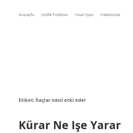
Anasayfa
Gizlilik Politikası
Yasal Uyarı
Hakkımızda
Etiket:
İlaçlar nasıl etki eder
Kürar Ne Işe Yarar