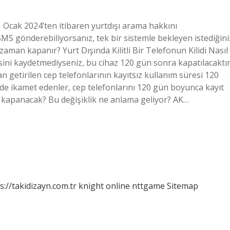
 Ocak 2024’ten itibaren yurtdışı arama hakkını
MS gönderebiliyorsanız, tek bir sistemle bekleyen istediğini
 zaman kapanır? Yurt Dışında Kilitli Bir Telefonun Kilidi Nasıl
EI’sini kaydetmediyseniz, bu cihaz 120 gün sonra kapatılacaktır
an getirilen cep telefonlarının kayıtsız kullanım süresi 120
rde ikamet edenler, cep telefonlarını 120 gün boyunca kayıt
 kapanacak? Bu değişiklik ne anlama geliyor? AK…
s://takidizayn.com.tr
knight online
nttgame
Sitemap