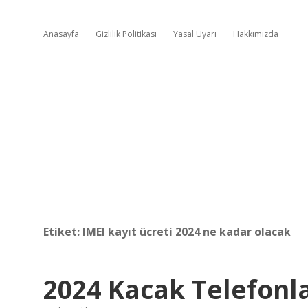
Anasayfa
Gizlilik Politikası
Yasal Uyarı
Hakkımızda
Etiket:
IMEI kayıt ücreti 2024 ne kadar olacak
2024 Kacak Telefonl