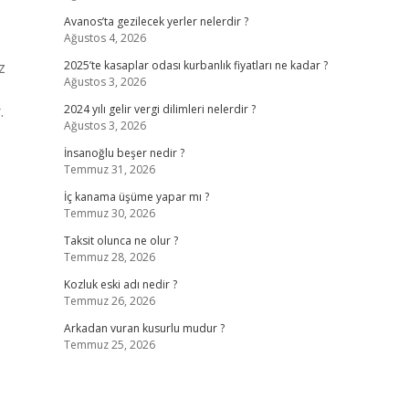
Avanos’ta gezilecek yerler nelerdir ?
Ağustos 4, 2026
z
2025’te kasaplar odası kurbanlık fiyatları ne kadar ?
Ağustos 3, 2026
.
2024 yılı gelir vergi dilimleri nelerdir ?
Ağustos 3, 2026
İnsanoğlu beşer nedir ?
Temmuz 31, 2026
İç kanama üşüme yapar mı ?
Temmuz 30, 2026
Taksit olunca ne olur ?
Temmuz 28, 2026
Kozluk eski adı nedir ?
Temmuz 26, 2026
Arkadan vuran kusurlu mudur ?
Temmuz 25, 2026