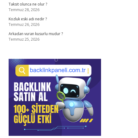
Taksit olunca ne olur ?
Temmuz 28, 2026
Kozluk eski adı nedir ?
Temmuz 26, 2026
Arkadan vuran kusurlu mudur ?
Temmuz 25, 2026