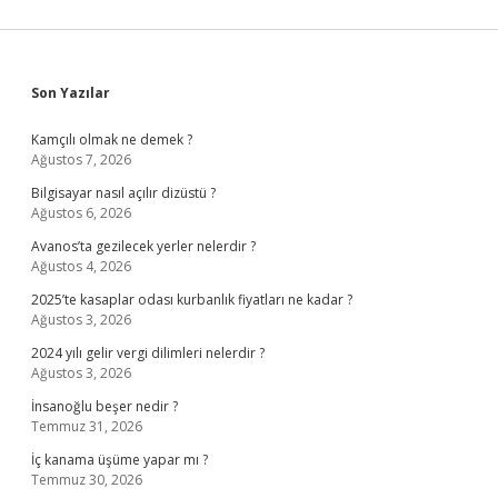
Sidebar
Son Yazılar
Kamçılı olmak ne demek ?
Ağustos 7, 2026
Bilgisayar nasıl açılır dizüstü ?
Ağustos 6, 2026
Avanos’ta gezilecek yerler nelerdir ?
Ağustos 4, 2026
2025’te kasaplar odası kurbanlık fiyatları ne kadar ?
Ağustos 3, 2026
2024 yılı gelir vergi dilimleri nelerdir ?
Ağustos 3, 2026
İnsanoğlu beşer nedir ?
Temmuz 31, 2026
İç kanama üşüme yapar mı ?
Temmuz 30, 2026