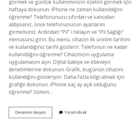
görmek ve günlük kullanımınızın özetini görmek için
haftaya dokunun. iPhone ne zaman kullanıldığını
öğrenme? Telefonunuzu sıfırdan ve satıcıdan
aldıysanız, önce telefonunuzun ayarlarını
girmelisiniz. Ardından “Pil” i tıklayın ve “Pil Sağlığı”
menüsünü girin. Bu menü, cihazın ilk üretim tarihini
ve kullandığınız tarihi gösterir. Telefonun ne kadar
kullanıldığını öğrenme? Cihazınızın uygulama
uygulamasını açın. Dijital bakiye ve ebeveyn
denetimlerine dokunun. Grafik, bugünün cihazını
kullandığını gösteriyor. Daha fazla bilgi almak için
grafiğe dokunun. iPhone kaç ay açık olduğunu
öğrenme? Sistem…
Iphone
Devamını okuyun
Yorum Bırak
Kaç
Saat
Kullanıldı