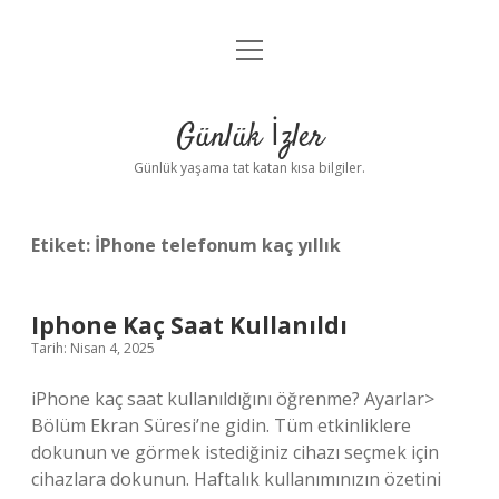
menüyü
Anasayfa
aç
Gizlilik Politikası
Günlük İzler
Yasal Uyarı
Günlük yaşama tat katan kısa bilgiler.
Hakkımızda
Etiket:
İPhone telefonum kaç yıllık
Iphone Kaç Saat Kullanıldı
Tarih: Nisan 4, 2025
iPhone kaç saat kullanıldığını öğrenme? Ayarlar>
Bölüm Ekran Süresi’ne gidin. Tüm etkinliklere
dokunun ve görmek istediğiniz cihazı seçmek için
cihazlara dokunun. Haftalık kullanımınızın özetini