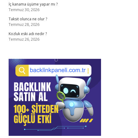
İç kanama üşüme yapar mı ?
Temmuz 30, 2026
Taksit olunca ne olur ?
Temmuz 28, 2026
Kozluk eski adı nedir ?
Temmuz 26, 2026