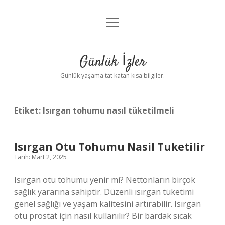
menüyü
Anasayfa
aç
Gizlilik Politikası
Günlük İzler
Yasal Uyarı
Günlük yaşama tat katan kısa bilgiler.
Hakkımızda
Etiket:
Isırgan tohumu nasıl tüketilmeli
Isırgan Otu Tohumu Nasil Tuketilir
Tarih: Mart 2, 2025
Isırgan otu tohumu yenir mi? Nettonların birçok
sağlık yararına sahiptir. Düzenli ısırgan tüketimi
genel sağlığı ve yaşam kalitesini artırabilir. Isırgan
otu prostat için nasıl kullanılır? Bir bardak sıcak