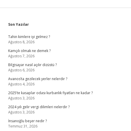
Sidebar
Son Yazılar
Tahin kimlere iyi gelmez ?
Ağustos 8, 2026
Kamçılı olmak ne demek ?
Ağustos 7, 2026
Bilgisayar nasıl açılır dizüstü ?
Ağustos 6, 2026
Avanos’ta gezilecek yerler nelerdir ?
Ağustos 4, 2026
2025’te kasaplar odası kurbanlık fiyatları ne kadar ?
Ağustos 3, 2026
2024 yılı gelir vergi dilimleri nelerdir ?
Ağustos 3, 2026
İnsanoğlu beşer nedir ?
Temmuz 31, 2026