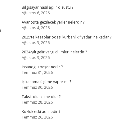
Bilgisayar nasıl açılır dizüstü ?
Ağustos 6, 2026
Avanos’ta gezilecek yerler nelerdir ?
Ağustos 4, 2026
n
2025’te kasaplar odası kurbanlık fiyatları ne kadar ?
Ağustos 3, 2026
2024 yılı gelir vergi dilimleri nelerdir ?
Ağustos 3, 2026
İnsanoğlu beşer nedir ?
Temmuz 31, 2026
İç kanama üşüme yapar mı ?
Temmuz 30, 2026
Taksit olunca ne olur ?
Temmuz 28, 2026
Kozluk eski adı nedir ?
Temmuz 26, 2026