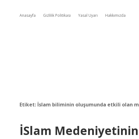
Anasayfa
Gizlilik Politikası
Yasal Uyarı
Hakkımızda
Etiket:
İslam biliminin oluşumunda etkili olan m
İSlam Medeniyetini