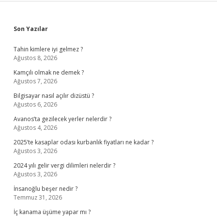
Sidebar
Son Yazılar
Tahin kimlere iyi gelmez ?
Ağustos 8, 2026
Kamçılı olmak ne demek ?
Ağustos 7, 2026
Bilgisayar nasıl açılır dizüstü ?
Ağustos 6, 2026
Avanos’ta gezilecek yerler nelerdir ?
Ağustos 4, 2026
2025’te kasaplar odası kurbanlık fiyatları ne kadar ?
Ağustos 3, 2026
2024 yılı gelir vergi dilimleri nelerdir ?
Ağustos 3, 2026
İnsanoğlu beşer nedir ?
Temmuz 31, 2026
İç kanama üşüme yapar mı ?