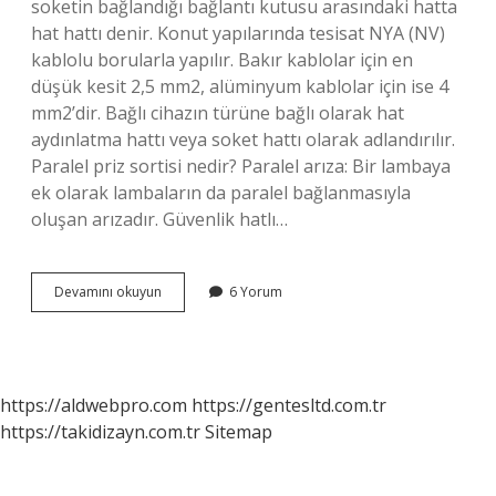
soketin bağlandığı bağlantı kutusu arasındaki hatta
hat hattı denir. Konut yapılarında tesisat NYA (NV)
kablolu borularla yapılır. Bakır kablolar için en
düşük kesit 2,5 mm2, alüminyum kablolar için ise 4
mm2’dir. Bağlı cihazın türüne bağlı olarak hat
aydınlatma hattı veya soket hattı olarak adlandırılır.
Paralel priz sortisi nedir? Paralel arıza: Bir lambaya
ek olarak lambaların da paralel bağlanmasıyla
oluşan arızadır. Güvenlik hatlı…
Priz
Devamını okuyun
6 Yorum
Linyesi
Nedir
https://aldwebpro.com
https://gentesltd.com.tr
https://takidizayn.com.tr
Sitemap