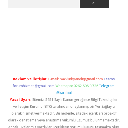
Arama
etci
Reklam ve İletişim:
E-mail:
backlinkpaneli@gmail.com
Teams:
forumhizmeti@gmail.com
Whatsapp: 0262 606 0 726
Telegram:
@karabul
Yasal Uyarı:
Sitemiz, 5651 Sayılı Kanun gereğince Bilgi Teknolojileri
ve İletişim Kurumu (BTK) tarafından onaylanmış bir Yer Sağlayıcı
olarak hizmet vermektedir. Bu nedenle, sitedeki içerikleri proaktif
olarak denetleme veya araştırma yükümlülüğümüz bulunmamaktadır.
Ancak, üyelerimiz yazdıkları içeriklerin sorumluluğunu taşımakta olup,