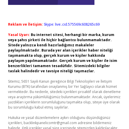
Reklam ve İletişim:
Skype: live:.cid.575569c608265c69
Yasal Uyarı:
Bu internet sitesi, herhangi bir marka, kurum
veya şahıs şirketi ile hiçbir bağlantısı bulunmamaktadır.
Sitede yalnızca kendi hazırladığımız makaleler
paylaşılmaktadır. Burada yer alan içerikler haber niteliği
taşımamakta olup, gerçek kurum ve kişiler hakkında
paylaşım yapılmamaktadır. Gerçek kurum ve kişiler ile isim
benzerlikleri tamamen tesadüfidir. Sitemizdeki bilgiler
taslak halindedir ve tavsiye niteliği taşımazlar.
Sitemiz, 5651 Sayılı Kanun gereğince Bilgi Teknolojileri ve İletişim
Kurumu (BTK) tarafından onaylanmış bir Yer Sağlayıcı olarak hizmet
vermektedir. Bu nedenle, sitedeki içerikleri proaktif olarak denetleme
veya araştırma yükümlülüğümüz bulunmamaktadır. Ancak, üyelerimiz
yazdıkları içeriklerin sorumluluğunu taşımakta olup, siteye üye olarak
bu sorumluluğu kabul etmiş sayılırlar.
Hukuka ve yasal düzenlemelere aykırı olduğunu düşündüğünüz
içerikleri,
backlinkpanelicomtr@gmail.com
adresine bildirmeniz
halinde, ilgili içerikler yasal süre içerisinde sitemizden kaldırılacaktır.