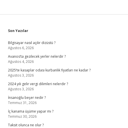
Sidebar
Son Yazılar
Bilgisayar nasıl açılır dizüstü ?
Ağustos 6, 2026
Avanos’ta gezilecek yerler nelerdir ?
Ağustos 4, 2026
2025’te kasaplar odası kurbanlık fiyatları ne kadar ?
Ağustos 3, 2026
2024 yılı gelir vergi dilimleri nelerdir ?
Ağustos 3, 2026
İnsanoğlu beşer nedir ?
Temmuz 31, 2026
İç kanama üşüme yapar mı ?
Temmuz 30, 2026
Taksit olunca ne olur ?