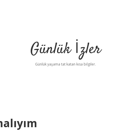
Günlük İzler
Günlük yaşama tat katan kısa bilgiler.
malıyım