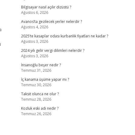
Bilgisayar nasıl açılır dizüstü ?
Ağustos 6, 2026
Avanos’ta gezilecek yerler nelerdir ?
Ağustos 4, 2026
a
z
2025’te kasaplar odası kurbanlık fiyatları ne kadar ?
Ağustos 3, 2026
ü
2024 yılı gelir vergi dilimleri nelerdir ?
Ağustos 3, 2026
İnsanoğlu beşer nedir ?
Temmuz 31, 2026
İç kanama üşüme yapar mı ?
Temmuz 30, 2026
Taksit olunca ne olur ?
Temmuz 28, 2026
Kozluk eski adı nedir ?
Temmuz 26, 2026