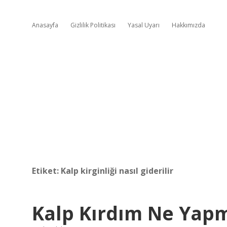
Anasayfa
Gizlilik Politikası
Yasal Uyarı
Hakkımızda
Etiket:
Kalp kirginliği nasıl giderilir
Kalp Kırdım Ne Yap