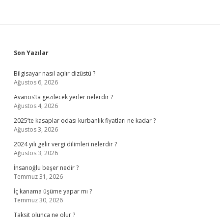
Sidebar
Son Yazılar
Bilgisayar nasıl açılır dizüstü ?
Ağustos 6, 2026
Avanos’ta gezilecek yerler nelerdir ?
Ağustos 4, 2026
2025’te kasaplar odası kurbanlık fiyatları ne kadar ?
Ağustos 3, 2026
2024 yılı gelir vergi dilimleri nelerdir ?
Ağustos 3, 2026
İnsanoğlu beşer nedir ?
Temmuz 31, 2026
İç kanama üşüme yapar mı ?
Temmuz 30, 2026
Taksit olunca ne olur ?