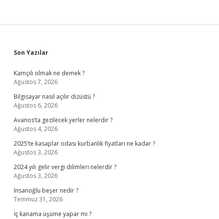
Sidebar
Son Yazılar
Kamçılı olmak ne demek ?
Ağustos 7, 2026
Bilgisayar nasıl açılır dizüstü ?
Ağustos 6, 2026
Avanos’ta gezilecek yerler nelerdir ?
Ağustos 4, 2026
2025’te kasaplar odası kurbanlık fiyatları ne kadar ?
Ağustos 3, 2026
2024 yılı gelir vergi dilimleri nelerdir ?
Ağustos 3, 2026
İnsanoğlu beşer nedir ?
Temmuz 31, 2026
İç kanama üşüme yapar mı ?