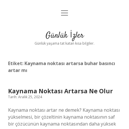
menüyü
Anasayfa
aç
Gizlilik Politikası
Günlük İzler
Yasal Uyarı
Günlük yaşama tat katan kısa bilgiler.
Hakkımızda
Etiket:
Kaynama noktası artarsa buhar basıncı
artar mı
Kaynama Noktası Artarsa Ne Olur
Tarih: Aralık 25, 2024
Kaynama noktası artar ne demek? Kaynama noktası
yükselmesi, bir çözeltinin kaynama noktasının saf
bir çözücünün kaynama noktasından daha yüksek