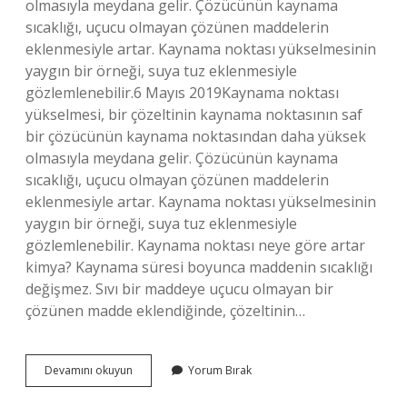
olmasıyla meydana gelir. Çözücünün kaynama
sıcaklığı, uçucu olmayan çözünen maddelerin
eklenmesiyle artar. Kaynama noktası yükselmesinin
yaygın bir örneği, suya tuz eklenmesiyle
gözlemlenebilir.6 Mayıs 2019Kaynama noktası
yükselmesi, bir çözeltinin kaynama noktasının saf
bir çözücünün kaynama noktasından daha yüksek
olmasıyla meydana gelir. Çözücünün kaynama
sıcaklığı, uçucu olmayan çözünen maddelerin
eklenmesiyle artar. Kaynama noktası yükselmesinin
yaygın bir örneği, suya tuz eklenmesiyle
gözlemlenebilir. Kaynama noktası neye göre artar
kimya? Kaynama süresi boyunca maddenin sıcaklığı
değişmez. Sıvı bir maddeye uçucu olmayan bir
çözünen madde eklendiğinde, çözeltinin…
Kaynama
Devamını okuyun
Yorum Bırak
Noktası
Artarsa