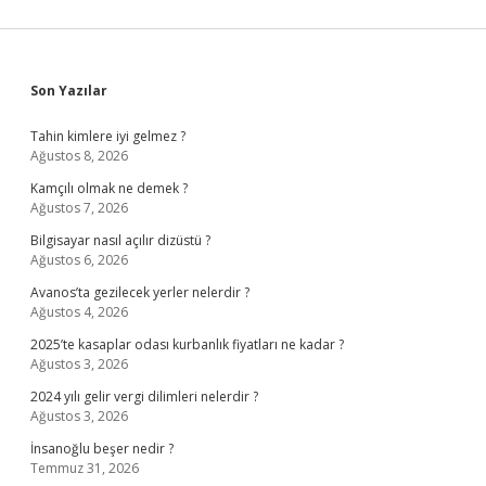
Sidebar
Son Yazılar
Tahin kimlere iyi gelmez ?
Ağustos 8, 2026
Kamçılı olmak ne demek ?
Ağustos 7, 2026
Bilgisayar nasıl açılır dizüstü ?
Ağustos 6, 2026
Avanos’ta gezilecek yerler nelerdir ?
Ağustos 4, 2026
2025’te kasaplar odası kurbanlık fiyatları ne kadar ?
Ağustos 3, 2026
2024 yılı gelir vergi dilimleri nelerdir ?
Ağustos 3, 2026
İnsanoğlu beşer nedir ?
Temmuz 31, 2026