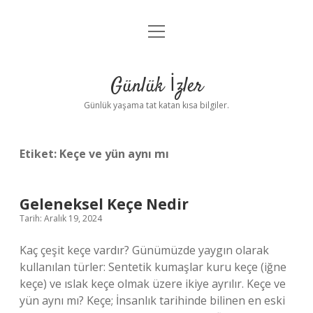
menüyü
Anasayfa
aç
Gizlilik Politikası
Günlük İzler
Yasal Uyarı
Günlük yaşama tat katan kısa bilgiler.
Hakkımızda
Etiket:
Keçe ve yün aynı mı
Geleneksel Keçe Nedir
Tarih: Aralık 19, 2024
Kaç çeşit keçe vardır? Günümüzde yaygın olarak
kullanılan türler: Sentetik kumaşlar kuru keçe (iğne
keçe) ve ıslak keçe olmak üzere ikiye ayrılır. Keçe ve
yün aynı mı? Keçe; İnsanlık tarihinde bilinen en eski