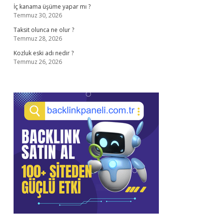
İç kanama üşüme yapar mı ?
Temmuz 30, 2026
Taksit olunca ne olur ?
Temmuz 28, 2026
Kozluk eski adı nedir ?
Temmuz 26, 2026