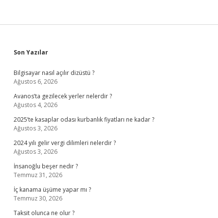
Sidebar
Son Yazılar
Bilgisayar nasıl açılır dizüstü ?
Ağustos 6, 2026
Avanos’ta gezilecek yerler nelerdir ?
Ağustos 4, 2026
2025’te kasaplar odası kurbanlık fiyatları ne kadar ?
Ağustos 3, 2026
2024 yılı gelir vergi dilimleri nelerdir ?
Ağustos 3, 2026
İnsanoğlu beşer nedir ?
Temmuz 31, 2026
İç kanama üşüme yapar mı ?
Temmuz 30, 2026
Taksit olunca ne olur ?