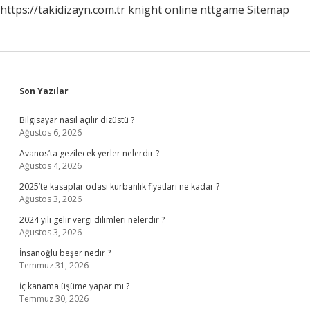
https://takidizayn.com.tr
knight online
nttgame
Sitemap
Sidebar
Son Yazılar
Bilgisayar nasıl açılır dizüstü ?
Ağustos 6, 2026
Avanos’ta gezilecek yerler nelerdir ?
Ağustos 4, 2026
2025’te kasaplar odası kurbanlık fiyatları ne kadar ?
Ağustos 3, 2026
2024 yılı gelir vergi dilimleri nelerdir ?
Ağustos 3, 2026
İnsanoğlu beşer nedir ?
Temmuz 31, 2026
İç kanama üşüme yapar mı ?
Temmuz 30, 2026