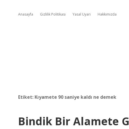
Anasayfa
Gizlilik Politikası
Yasal Uyarı
Hakkımızda
Etiket:
Kıyamete 90 saniye kaldı ne demek
Bindik Bir Alamete 