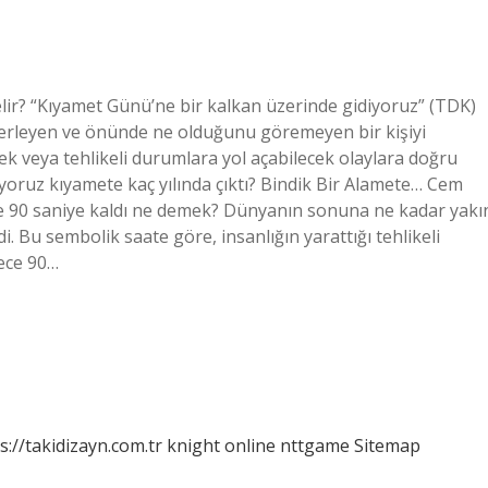
lir? “Kıyamet Günü’ne bir kalkan üzerinde gidiyoruz” (TDK)
ilerleyen ve önünde ne olduğunu göremeyen bir kişiyi
ek veya tehlikeli durumlara yol açabilecek olaylara doğru
iyoruz kıyamete kaç yılında çıktı? Bindik Bir Alamete… Cem
te 90 saniye kaldı ne demek? Dünyanın sonuna ne kadar yakı
 Bu sembolik saate göre, insanlığın yarattığı tehlikeli
dece 90…
s://takidizayn.com.tr
knight online
nttgame
Sitemap