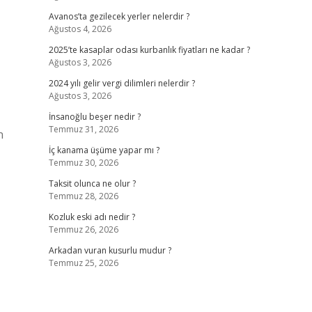
Avanos’ta gezilecek yerler nelerdir ?
Ağustos 4, 2026
2025’te kasaplar odası kurbanlık fiyatları ne kadar ?
Ağustos 3, 2026
2024 yılı gelir vergi dilimleri nelerdir ?
Ağustos 3, 2026
İnsanoğlu beşer nedir ?
Temmuz 31, 2026
n
İç kanama üşüme yapar mı ?
Temmuz 30, 2026
Taksit olunca ne olur ?
Temmuz 28, 2026
Kozluk eski adı nedir ?
Temmuz 26, 2026
Arkadan vuran kusurlu mudur ?
Temmuz 25, 2026