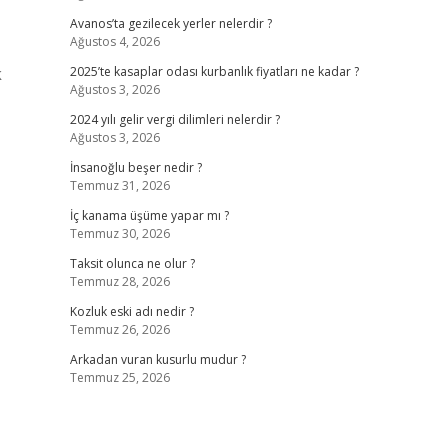
Avanos’ta gezilecek yerler nelerdir ?
Ağustos 4, 2026
k
2025’te kasaplar odası kurbanlık fiyatları ne kadar ?
Ağustos 3, 2026
2024 yılı gelir vergi dilimleri nelerdir ?
Ağustos 3, 2026
İnsanoğlu beşer nedir ?
Temmuz 31, 2026
İç kanama üşüme yapar mı ?
Temmuz 30, 2026
Taksit olunca ne olur ?
Temmuz 28, 2026
Kozluk eski adı nedir ?
Temmuz 26, 2026
Arkadan vuran kusurlu mudur ?
Temmuz 25, 2026