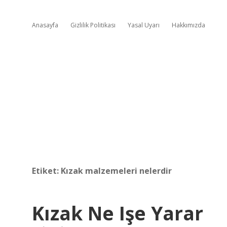
Anasayfa
Gizlilik Politikası
Yasal Uyarı
Hakkımızda
Etiket:
Kızak malzemeleri nelerdir
Kızak Ne Işe Yarar