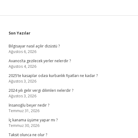
Sidebar
Son Yazılar
Bilgisayar nasıl açılır dizüstü ?
Ağustos 6, 2026
Avanos’ta gezilecek yerler nelerdir ?
Ağustos 4, 2026
2025’te kasaplar odası kurbanlık fiyatları ne kadar ?
Ağustos 3, 2026
2024 yılı gelir vergi dilimleri nelerdir ?
Ağustos 3, 2026
İnsanoğlu beşer nedir ?
Temmuz 31, 2026
İç kanama üşüme yapar mı ?
Temmuz 30, 2026
Taksit olunca ne olur ?