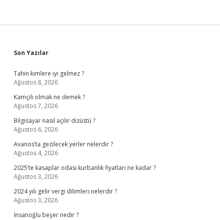
Sidebar
Son Yazılar
Tahin kimlere iyi gelmez ?
Ağustos 8, 2026
Kamçılı olmak ne demek ?
Ağustos 7, 2026
Bilgisayar nasıl açılır dizüstü ?
Ağustos 6, 2026
Avanos’ta gezilecek yerler nelerdir ?
Ağustos 4, 2026
2025’te kasaplar odası kurbanlık fiyatları ne kadar ?
Ağustos 3, 2026
2024 yılı gelir vergi dilimleri nelerdir ?
Ağustos 3, 2026
İnsanoğlu beşer nedir ?