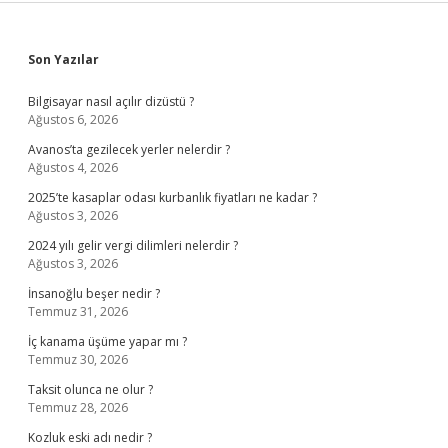
Sidebar
Son Yazılar
Bilgisayar nasıl açılır dizüstü ?
Ağustos 6, 2026
Avanos’ta gezilecek yerler nelerdir ?
Ağustos 4, 2026
2025’te kasaplar odası kurbanlık fiyatları ne kadar ?
Ağustos 3, 2026
2024 yılı gelir vergi dilimleri nelerdir ?
Ağustos 3, 2026
İnsanoğlu beşer nedir ?
Temmuz 31, 2026
İç kanama üşüme yapar mı ?
Temmuz 30, 2026
Taksit olunca ne olur ?
Temmuz 28, 2026
Kozluk eski adı nedir ?