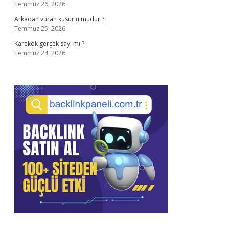
Temmuz 26, 2026
Arkadan vuran kusurlu mudur ?
Temmuz 25, 2026
Karekök gerçek sayı mı ?
Temmuz 24, 2026