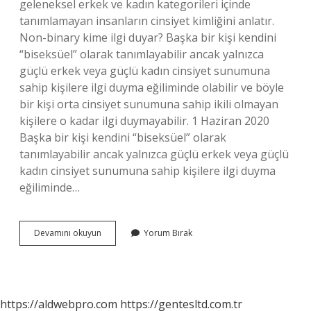
geleneksel erkek ve kadın kategorileri içinde
tanımlamayan insanların cinsiyet kimliğini anlatır.
Non-binary kime ilgi duyar? Başka bir kişi kendini
“biseksüel” olarak tanımlayabilir ancak yalnızca
güçlü erkek veya güçlü kadın cinsiyet sunumuna
sahip kişilere ilgi duyma eğiliminde olabilir ve böyle
bir kişi orta cinsiyet sunumuna sahip ikili olmayan
kişilere o kadar ilgi duymayabilir. 1 Haziran 2020
Başka bir kişi kendini “biseksüel” olarak
tanımlayabilir ancak yalnızca güçlü erkek veya güçlü
kadın cinsiyet sunumuna sahip kişilere ilgi duyma
eğiliminde…
Non-
Devamını okuyun
Yorum Bırak
Binary
Ne
Amk
https://aldwebpro.com
https://gentesltd.com.tr