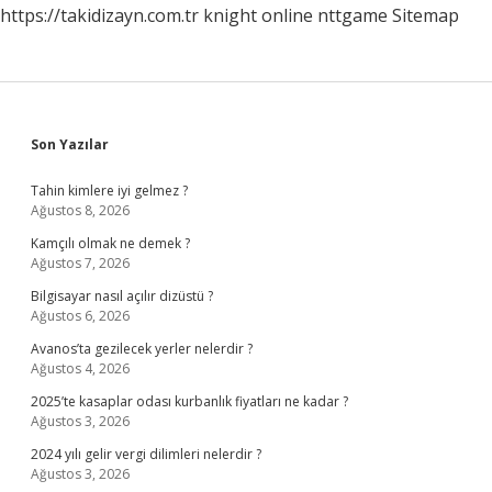
https://takidizayn.com.tr
knight online
nttgame
Sitemap
Sidebar
Son Yazılar
Tahin kimlere iyi gelmez ?
Ağustos 8, 2026
Kamçılı olmak ne demek ?
Ağustos 7, 2026
Bilgisayar nasıl açılır dizüstü ?
Ağustos 6, 2026
Avanos’ta gezilecek yerler nelerdir ?
Ağustos 4, 2026
2025’te kasaplar odası kurbanlık fiyatları ne kadar ?
Ağustos 3, 2026
2024 yılı gelir vergi dilimleri nelerdir ?
Ağustos 3, 2026