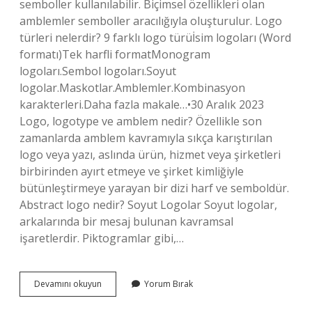
semboller kullanılabilir. Biçimsel özellikleri olan
amblemler semboller aracılığıyla oluşturulur. Logo
türleri nelerdir? 9 farklı logo türüİsim logoları (Word
formatı)Tek harfli formatMonogram
logoları.Sembol logoları.Soyut
logolar.Maskotlar.Amblemler.Kombinasyon
karakterleri.Daha fazla makale…•30 Aralık 2023
Logo, logotype ve amblem nedir? Özellikle son
zamanlarda amblem kavramıyla sıkça karıştırılan
logo veya yazı, aslında ürün, hizmet veya şirketleri
birbirinden ayırt etmeye ve şirket kimliğiyle
bütünleştirmeye yarayan bir dizi harf ve semboldür.
Abstract logo nedir? Soyut Logolar Soyut logolar,
arkalarında bir mesaj bulunan kavramsal
işaretlerdir. Piktogramlar gibi,…
Amblem
Devamını okuyun
Yorum Bırak
Türleri
Nelerdir