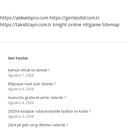
https://aldwebpro.com
https://gentesltd.com.tr
https://takidizayn.com.tr
knight online
nttgame
Sitemap
Sidebar
Son Yazılar
Kamçılı olmak ne demek ?
Ağustos 7, 2026
Bilgisayar nasıl açılır dizüstü ?
Ağustos 6, 2026
Avanos’ta gezilecek yerler nelerdir ?
Ağustos 4, 2026
2025’te kasaplar odası kurbanlık fiyatları ne kadar ?
Ağustos 3, 2026
2024 yılı gelir vergi dilimleri nelerdir ?