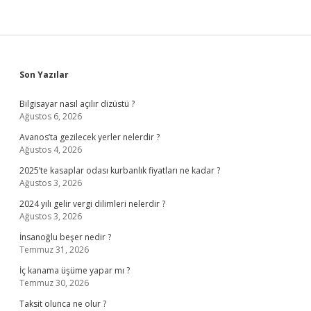
Sidebar
Son Yazılar
Bilgisayar nasıl açılır dizüstü ?
Ağustos 6, 2026
Avanos’ta gezilecek yerler nelerdir ?
Ağustos 4, 2026
2025’te kasaplar odası kurbanlık fiyatları ne kadar ?
Ağustos 3, 2026
2024 yılı gelir vergi dilimleri nelerdir ?
Ağustos 3, 2026
İnsanoğlu beşer nedir ?
Temmuz 31, 2026
İç kanama üşüme yapar mı ?
Temmuz 30, 2026
Taksit olunca ne olur ?