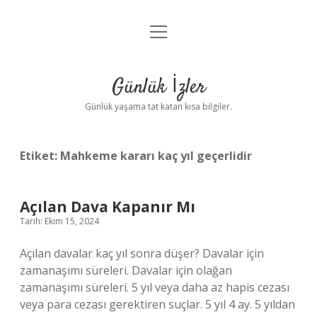
menüyü
Anasayfa
aç
Gizlilik Politikası
Günlük İzler
Yasal Uyarı
Günlük yaşama tat katan kısa bilgiler.
Hakkımızda
Etiket:
Mahkeme kararı kaç yıl geçerlidir
Açılan Dava Kapanır Mı
Tarih: Ekim 15, 2024
Açılan davalar kaç yıl sonra düşer? Davalar için
zamanaşımı süreleri. Davalar için olağan
zamanaşımı süreleri. 5 yıl veya daha az hapis cezası
veya para cezası gerektiren suçlar. 5 yıl 4 ay. 5 yıldan