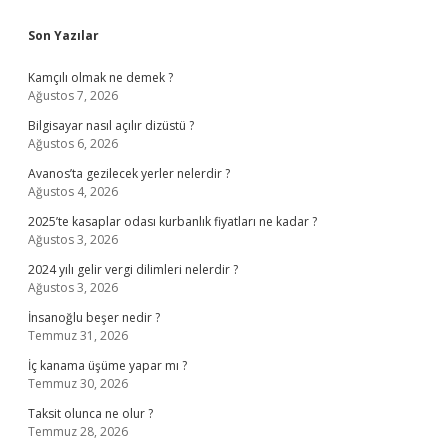
Sidebar
Son Yazılar
Kamçılı olmak ne demek ?
Ağustos 7, 2026
Bilgisayar nasıl açılır dizüstü ?
Ağustos 6, 2026
Avanos’ta gezilecek yerler nelerdir ?
Ağustos 4, 2026
2025’te kasaplar odası kurbanlık fiyatları ne kadar ?
Ağustos 3, 2026
2024 yılı gelir vergi dilimleri nelerdir ?
Ağustos 3, 2026
İnsanoğlu beşer nedir ?
Temmuz 31, 2026
İç kanama üşüme yapar mı ?
Temmuz 30, 2026
Taksit olunca ne olur ?
Temmuz 28, 2026