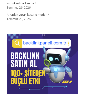
Kozluk eski adı nedir ?
Temmuz 26, 2026
Arkadan vuran kusurlu mudur ?
Temmuz 25, 2026