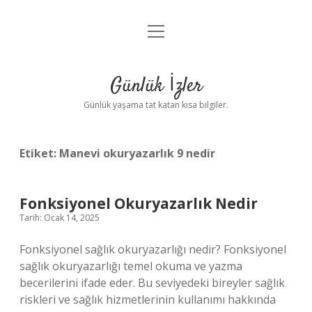
menüyü
Anasayfa
aç
Gizlilik Politikası
Günlük İzler
Yasal Uyarı
Günlük yaşama tat katan kısa bilgiler.
Hakkımızda
Etiket:
Manevi okuryazarlık 9 nedir
Fonksiyonel Okuryazarlık Nedir
Tarih: Ocak 14, 2025
Fonksiyonel sağlık okuryazarlığı nedir? Fonksiyonel
sağlık okuryazarlığı temel okuma ve yazma
becerilerini ifade eder. Bu seviyedeki bireyler sağlık
riskleri ve sağlık hizmetlerinin kullanımı hakkında