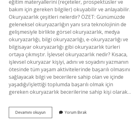
eğitim materyallerini (reçeteler, prospektüsler ve
bakım için gereken bilgiler) okuyabilir ve anlayabilir.
Okuryazarlık çeşitleri nelerdir? ÖZET: Günümüzde
geleneksel okuryazarlığın yanı sıra teknolojinin de
gelişmesiyle birlikte görsel okuryazarlık, medya
okuryazarlığı, bilgi okuryazarlığı, e-okuryazarlığı ve
bilgisayar okuryazarlığı gibi okuryazarlık türleri
ortaya çıkmıştır. İşlevsel okuryazarlık nedir? Kısaca,
işlevsel okuryazar kişiyi, adını ve soyadını yazmanın
ötesinde tüm yaşam aktivitelerinde başarılı olmasını
sağlayacak bilgi ve becerilere sahip olan ve içinde
yaşadığı/işlettiği toplumda başarılı olmak için
gereken okuryazarlık becerilerine sahip kişi olarak…
Fonksiyonel
Devamını okuyun
Yorum Bırak
Okuryazarlık
Nedir