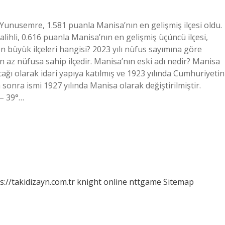
 Yunusemre, 1.581 puanla Manisa’nın en gelişmiş ilçesi oldu.
alihli, 0.616 puanla Manisa’nın en gelişmiş üçüncü ilçesi,
en büyük ilçeleri hangisi? 2023 yılı nüfus sayımına göre
en az nüfusa sahip ilçedir. Manisa’nın eski adı nedir? Manisa
ğı olarak idari yapıya katılmış ve 1923 yılında Cumhuriyetin
ha sonra ismi 1927 yılında Manisa olarak değiştirilmiştir.
 – 39°…
s://takidizayn.com.tr
knight online
nttgame
Sitemap