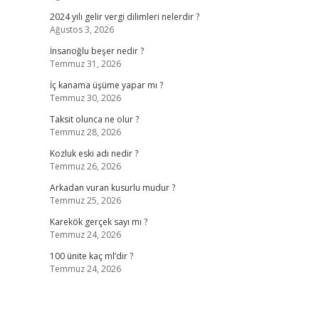
2024 yılı gelir vergi dilimleri nelerdir ?
Ağustos 3, 2026
İnsanoğlu beşer nedir ?
Temmuz 31, 2026
İç kanama üşüme yapar mı ?
Temmuz 30, 2026
Taksit olunca ne olur ?
Temmuz 28, 2026
Kozluk eski adı nedir ?
Temmuz 26, 2026
Arkadan vuran kusurlu mudur ?
Temmuz 25, 2026
Karekök gerçek sayı mı ?
Temmuz 24, 2026
100 ünite kaç ml’dir ?
Temmuz 24, 2026