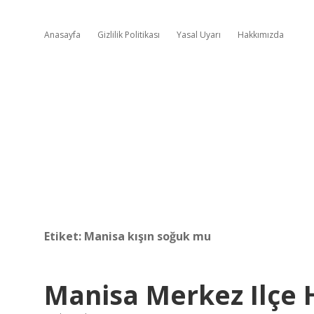
Anasayfa
Gizlilik Politikası
Yasal Uyarı
Hakkımızda
Etiket:
Manisa kışın soğuk mu
Manisa Merkez Ilçe 