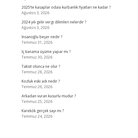
2025’te kasaplar odası kurbanlık fiyatları ne kadar ?
Ağustos 3, 2026
2024 yılı gelir vergi dilimleri nelerdir ?
Ağustos 3, 2026
İnsanoğlu beşer nedir ?
Temmuz 31, 2026
İç kanama üşüme yapar mı ?
Temmuz 30, 2026
Taksit olunca ne olur ?
Temmuz 28, 2026
Kozluk eski adı nedir ?
Temmuz 26, 2026
Arkadan vuran kusurlu mudur ?
Temmuz 25, 2026
Karekök gerçek sayı mı ?
Temmuz 24, 2026