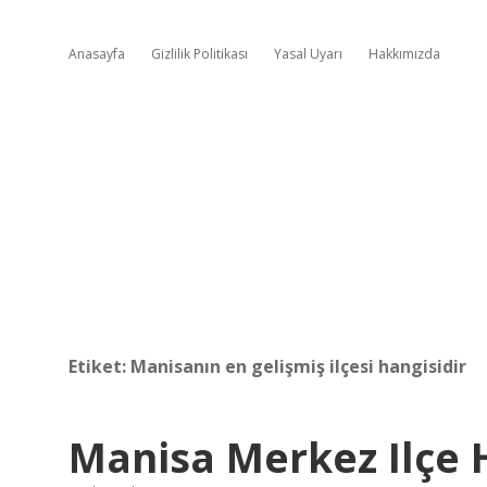
Anasayfa
Gizlilik Politikası
Yasal Uyarı
Hakkımızda
Etiket:
Manisanın en gelişmiş ilçesi hangisidir
Manisa Merkez Ilçe 