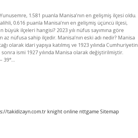
 Yunusemre, 1.581 puanla Manisa’nın en gelişmiş ilçesi oldu.
alihli, 0.616 puanla Manisa’nın en gelişmiş üçüncü ilçesi,
en büyük ilçeleri hangisi? 2023 yılı nüfus sayımına göre
en az nüfusa sahip ilçedir. Manisa’nın eski adı nedir? Manisa
ğı olarak idari yapıya katılmış ve 1923 yılında Cumhuriyetin
ha sonra ismi 1927 yılında Manisa olarak değiştirilmiştir.
 – 39°…
s://takidizayn.com.tr
knight online
nttgame
Sitemap