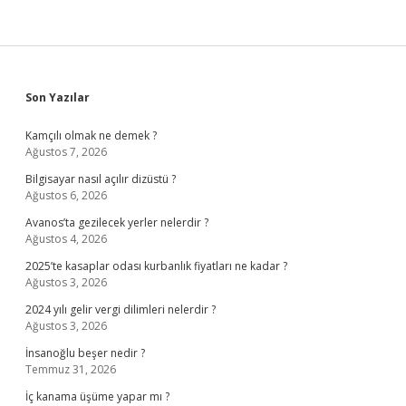
Sidebar
Son Yazılar
Kamçılı olmak ne demek ?
Ağustos 7, 2026
Bilgisayar nasıl açılır dizüstü ?
Ağustos 6, 2026
Avanos’ta gezilecek yerler nelerdir ?
Ağustos 4, 2026
2025’te kasaplar odası kurbanlık fiyatları ne kadar ?
Ağustos 3, 2026
2024 yılı gelir vergi dilimleri nelerdir ?
Ağustos 3, 2026
İnsanoğlu beşer nedir ?
Temmuz 31, 2026
İç kanama üşüme yapar mı ?