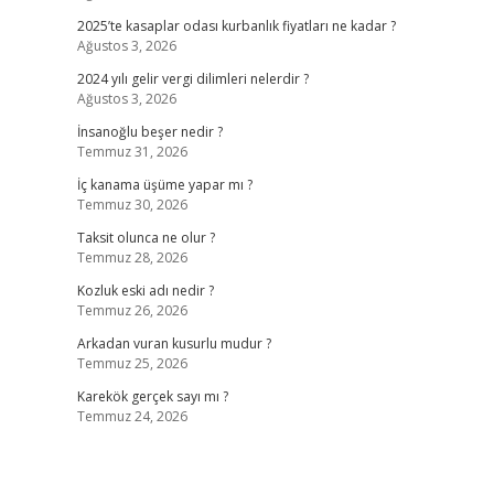
2025’te kasaplar odası kurbanlık fiyatları ne kadar ?
Ağustos 3, 2026
2024 yılı gelir vergi dilimleri nelerdir ?
Ağustos 3, 2026
İnsanoğlu beşer nedir ?
Temmuz 31, 2026
İç kanama üşüme yapar mı ?
Temmuz 30, 2026
Taksit olunca ne olur ?
Temmuz 28, 2026
Kozluk eski adı nedir ?
Temmuz 26, 2026
Arkadan vuran kusurlu mudur ?
Temmuz 25, 2026
Karekök gerçek sayı mı ?
Temmuz 24, 2026