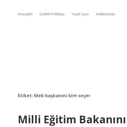
Anasayfa
Gizlilik Politikası
Yasal Uyarı
Hakkımızda
Etiket:
Meb başkanını kim seçer
Milli Eğitim Bakanın