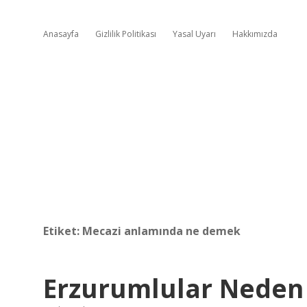
Anasayfa
Gizlilik Politikası
Yasal Uyarı
Hakkımızda
Etiket:
Mecazi anlamında ne demek
Erzurumlular Neden A