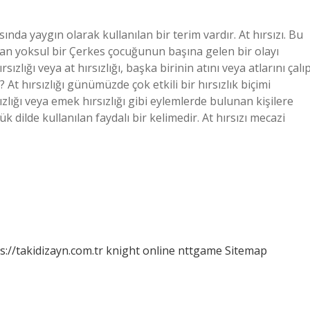
ında yaygın olarak kullanılan bir terim vardır. At hırsızı. Bu
yan yoksul bir Çerkes çocuğunun başına gelen bir olayı
rsızlığı veya at hırsızlığı, başka birinin atını veya atlarını çalı
? At hırsızlığı günümüzde çok etkili bir hırsızlık biçimi
zlığı veya emek hırsızlığı gibi eylemlerde bulunan kişilere
k dilde kullanılan faydalı bir kelimedir. At hırsızı mecazi
s://takidizayn.com.tr
knight online
nttgame
Sitemap