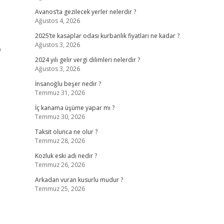
Avanos’ta gezilecek yerler nelerdir ?
Ağustos 4, 2026
2025’te kasaplar odası kurbanlık fiyatları ne kadar ?
Ağustos 3, 2026
p
2024 yılı gelir vergi dilimleri nelerdir ?
Ağustos 3, 2026
İnsanoğlu beşer nedir ?
Temmuz 31, 2026
İç kanama üşüme yapar mı ?
Temmuz 30, 2026
Taksit olunca ne olur ?
Temmuz 28, 2026
Kozluk eski adı nedir ?
Temmuz 26, 2026
Arkadan vuran kusurlu mudur ?
Temmuz 25, 2026