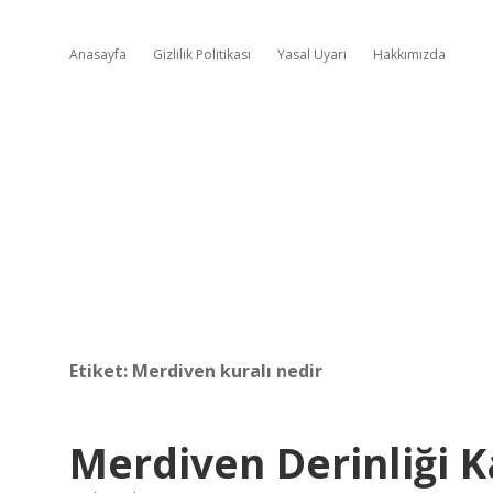
Anasayfa
Gizlilik Politikası
Yasal Uyarı
Hakkımızda
Etiket:
Merdiven kuralı nedir
Merdiven Derinliği K