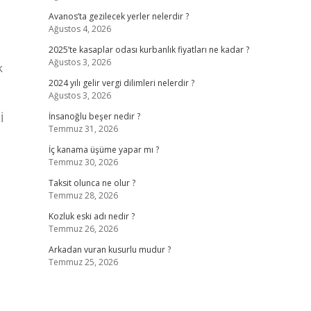
Avanos’ta gezilecek yerler nelerdir ?
Ağustos 4, 2026
2025’te kasaplar odası kurbanlık fiyatları ne kadar ?
Ağustos 3, 2026
k
2024 yılı gelir vergi dilimleri nelerdir ?
Ağustos 3, 2026
İ
İnsanoğlu beşer nedir ?
Temmuz 31, 2026
İç kanama üşüme yapar mı ?
Temmuz 30, 2026
Taksit olunca ne olur ?
Temmuz 28, 2026
Kozluk eski adı nedir ?
Temmuz 26, 2026
Arkadan vuran kusurlu mudur ?
Temmuz 25, 2026