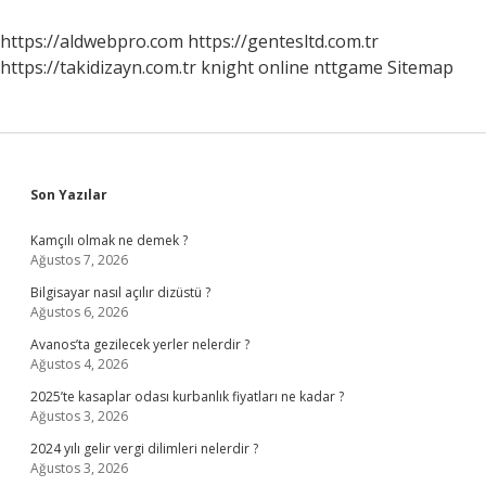
https://aldwebpro.com
https://gentesltd.com.tr
https://takidizayn.com.tr
knight online
nttgame
Sitemap
Sidebar
Son Yazılar
Kamçılı olmak ne demek ?
Ağustos 7, 2026
Bilgisayar nasıl açılır dizüstü ?
Ağustos 6, 2026
Avanos’ta gezilecek yerler nelerdir ?
Ağustos 4, 2026
2025’te kasaplar odası kurbanlık fiyatları ne kadar ?
Ağustos 3, 2026
2024 yılı gelir vergi dilimleri nelerdir ?
Ağustos 3, 2026