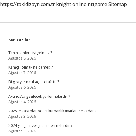
https://takidizayn.com.tr
knight online
nttgame
Sitemap
Sidebar
Son Yazılar
Tahin kimlere iyi gelmez ?
Ağustos 8, 2026
Kamçılı olmak ne demek ?
Ağustos 7, 2026
Bilgisayar nasıl açılır dizüstü ?
Ağustos 6, 2026
Avanos’ta gezilecek yerler nelerdir ?
Ağustos 4, 2026
2025’te kasaplar odası kurbanlık fiyatları ne kadar ?
Ağustos 3, 2026
2024 yılı gelir vergi dilimleri nelerdir ?
Ağustos 3, 2026