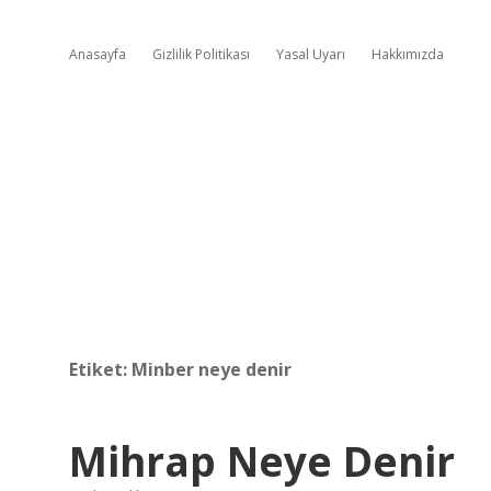
Anasayfa
Gizlilik Politikası
Yasal Uyarı
Hakkımızda
Etiket:
Minber neye denir
Mihrap Neye Denir