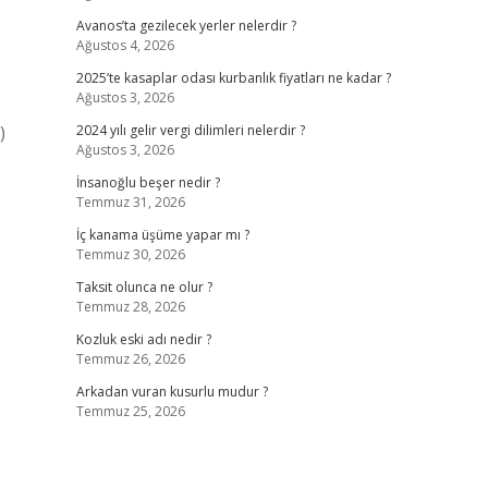
Avanos’ta gezilecek yerler nelerdir ?
Ağustos 4, 2026
2025’te kasaplar odası kurbanlık fiyatları ne kadar ?
Ağustos 3, 2026
)
2024 yılı gelir vergi dilimleri nelerdir ?
Ağustos 3, 2026
İnsanoğlu beşer nedir ?
Temmuz 31, 2026
İç kanama üşüme yapar mı ?
Temmuz 30, 2026
Taksit olunca ne olur ?
Temmuz 28, 2026
Kozluk eski adı nedir ?
Temmuz 26, 2026
Arkadan vuran kusurlu mudur ?
Temmuz 25, 2026